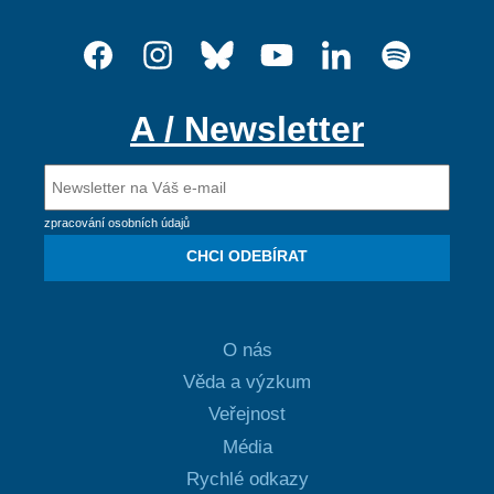
A / Newsletter
zpracování osobních údajů
CHCI ODEBÍRAT
O nás
Věda a výzkum
Veřejnost
Média
Rychlé odkazy