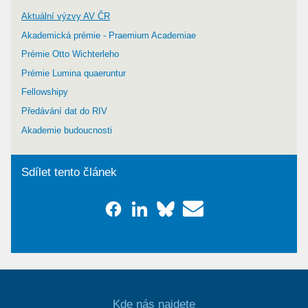
Aktuální výzvy AV ČR
Akademická prémie - Praemium Academiae
Prémie Otto Wichterleho
Prémie Lumina quaeruntur
Fellowshipy
Předávání dat do RIV
Akademie budoucnosti
Sdílet tento článek
Kde nás najdete