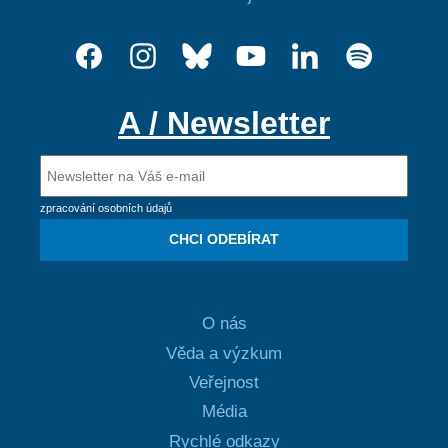
A / Newsletter
zpracování osobních údajů
CHCI ODEBÍRAT
O nás
Věda a výzkum
Veřejnost
Média
Rychlé odkazy