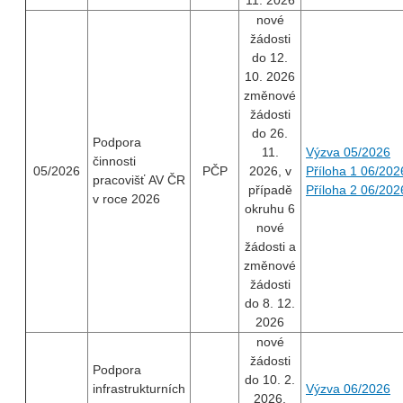
11. 2026
nové
žádosti
do 12.
10. 2026
změnové
žádosti
do 26.
Podpora
11.
Výzva 05/2026
činnosti
05/2026
PČP
2026, v
Příloha 1 06/202
pracovišť AV ČR
případě
Příloha 2 06/202
v roce 2026
okruhu 6
nové
žádosti a
změnové
žádosti
do 8. 12.
2026
nové
žádosti
Podpora
do 10. 2.
infrastrukturních
Výzva 06/2026
2026,