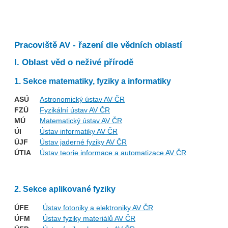
Pracoviště AV - řazení dle vědních oblastí
I. Oblast věd o neživé přírodě
1. Sekce matematiky, fyziky a informatiky
ASÚ
Astronomický ústav AV ČR
FZÚ
Fyzikální ústav AV ČR
MÚ
Matematický ústav AV ČR
ÚI
Ústav informatiky AV ČR
ÚJF
Ústav jaderné fyziky AV ČR
ÚTIA
Ústav teorie informace a automatizace AV ČR
2. Sekce aplikované fyziky
ÚFE
Ústav fotoniky a elektroniky AV ČR
ÚFM
Ústav fyziky materiálů AV ČR