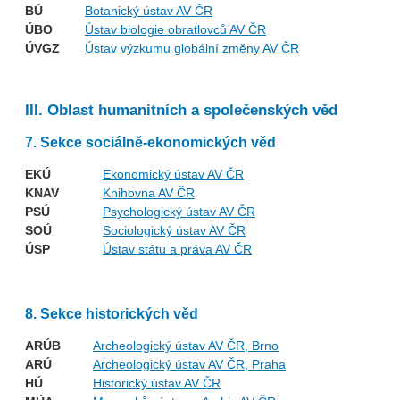
BÚ
Botanický ústav AV ČR
ÚBO
Ústav biologie obratlovců AV ČR
ÚVGZ
Ústav výzkumu globální změny AV ČR
III. Oblast humanitních a společenských věd
7. Sekce sociálně-ekonomických věd
EKÚ
Ekonomický ústav AV ČR
KNAV
Knihovna AV ČR
PSÚ
Psychologický ústav AV ČR
SOÚ
Sociologický ústav AV ČR
ÚSP
Ústav státu a práva AV ČR
8. Sekce historických věd
ARÚB
Archeologický ústav AV ČR, Brno
ARÚ
Archeologický ústav AV ČR, Praha
HÚ
Historický ústav AV ČR