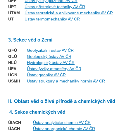
ÚFP
Ústav fyziky plazmatu AV ČR
ÚPT
Ústav přístrojové techniky AV ČR
ÚTAM
Ústav teoretické a aplikované mechaniky AV ČR
ÚT
Ústav termomechaniky AV ČR
3. Sekce věd o Zemi
GFÚ
Geofyzikální ústav AV ČR
GLÚ
Geologický ústav AV ČR
HLÚ
Hydrologický ústav AV ČR
ÚFA
Ústav fyziky atmosféry AV ČR
ÚGN
Ústav geoniky AV ČR
ÚSMH
Ústav struktury a mechaniky hornin AV ČR
II. Oblast věd o živé přírodě a chemických věd
4. Sekce chemických věd
ÚIACH
Ústav analytické chemie AV ČR
ÚACH
Ústav anorganické chemie AV ČR