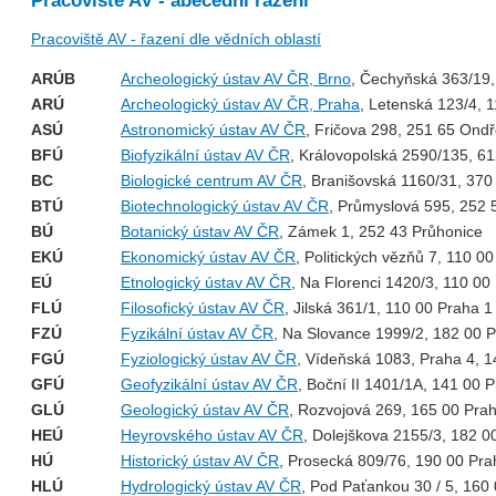
Pracoviště AV - abecední řazení
Pracoviště AV - řazení dle vědních oblastí
ARÚB
Archeologický ústav AV ČR, Brno
, Čechyňská 363/19,
ARÚ
Archeologický ústav AV ČR, Praha
, Letenská 123/4, 
ASÚ
Astronomický ústav AV ČR
, Fričova 298, 251 65 Ondř
BFÚ
Biofyzikální ústav AV ČR
, Královopolská 2590/135, 6
BC
Biologické centrum AV ČR
, Branišovská 1160/31, 370
BTÚ
Biotechnologický ústav AV ČR
, Průmyslová 595, 252 
BÚ
Botanický ústav AV ČR
, Zámek 1, 252 43 Průhonice
EKÚ
Ekonomický ústav AV ČR
, Politických vězňů 7, 110 0
EÚ
Etnologický ústav AV ČR
, Na Florenci 1420/3, 110 00
FLÚ
Filosofický ústav AV ČR
, Jilská 361/1, 110 00 Praha 1
FZÚ
Fyzikální ústav AV ČR
, Na Slovance 1999/2, 182 00 
FGÚ
Fyziologický ústav AV ČR
, Vídeňská 1083, Praha 4, 1
GFÚ
Geofyzikální ústav AV ČR
, Boční II 1401/1A, 141 00 
GLÚ
Geologický ústav AV ČR
, Rozvojová 269, 165 00 Pra
HEÚ
Heyrovského ústav AV ČR
, Dolejškova 2155/3, 182 0
HÚ
Historický ústav AV ČR
, Prosecká 809/76, 190 00 Pra
HLÚ
Hydrologický ústav AV ČR
, Pod Paťankou 30 / 5, 160