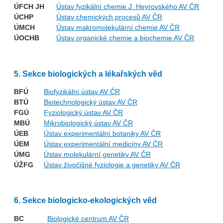
ÚFCH JH
Ústav fyzikální chemie J. Heyrovského AV ČR
ÚCHP
Ústav chemických procesů AV ČR
ÚMCH
Ústav makromolekulární chemie AV ČR
ÚOCHB
Ústav organické chemie a biochemie AV ČR
5. Sekce biologických a lékařských věd
BFÚ
Biofyzikální ústav AV ČR
BTÚ
Biotechnologický ústav AV ČR
FGÚ
Fyziologický ústav AV ČR
MBÚ
Mikrobiologický ústav AV ČR
ÚEB
Ústav experimentální botaniky AV ČR
ÚEM
Ústav experimentální medicíny AV ČR
ÚMG
Ústav molekulární genetiky AV ČR
ÚŽFG
Ústav živočišné fyziologie a genetiky AV ČR
6. Sekce biologicko-ekologických věd
BC
Biologické centrum AV ČR