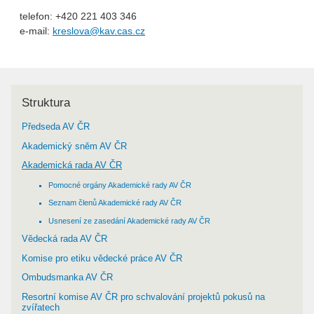
telefon: +420 221 403 346
e-mail:
kreslova@kav.cas.cz
Struktura
Předseda AV ČR
Akademický sněm AV ČR
Akademická rada AV ČR
Pomocné orgány Akademické rady AV ČR
Seznam členů Akademické rady AV ČR
Usnesení ze zasedání Akademické rady AV ČR
Vědecká rada AV ČR
Komise pro etiku vědecké práce AV ČR
Ombudsmanka AV ČR
Resortní komise AV ČR pro schvalování projektů pokusů na
zvířatech