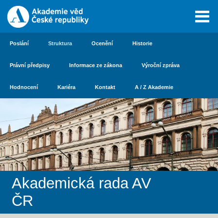
Poslání
Struktura
Ocenění
Historie
Právní předpisy
Informace ze zákona
Výroční zpráva
Hodnocení
Kariéra
Kontakt
A / Z Akademie
Akademická rada AV
ČR