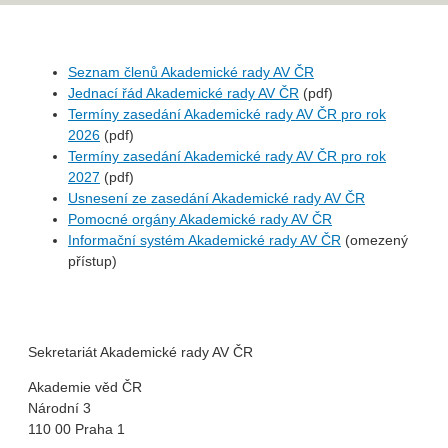
Seznam členů Akademické rady AV ČR
Jednací řád Akademické rady AV ČR
(pdf)
Termíny zasedání Akademické rady AV ČR pro rok
2026
(pdf)
Termíny zasedání Akademické rady AV ČR pro rok
2027
(pdf)
Usnesení ze zasedání Akademické rady AV ČR
Pomocné orgány Akademické rady AV ČR
Informační systém Akademické rady AV ČR
(omezený
přístup)
Sekretariát Akademické rady AV ČR
Akademie věd ČR
Národní 3
110 00 Praha 1