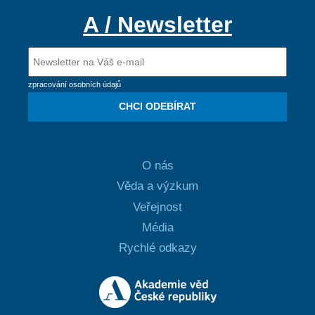
A / Newsletter
zpracování osobních údajů
CHCI ODEBÍRAT
O nás
Věda a výzkum
Veřejnost
Média
Rychlé odkazy