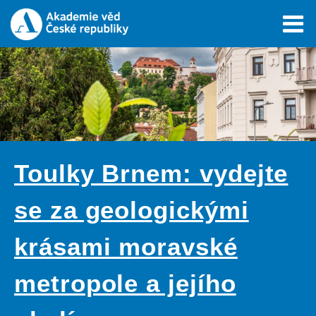
Toulky Brnem: vydejte
se za geologickými
krásami moravské
metropole a jejího