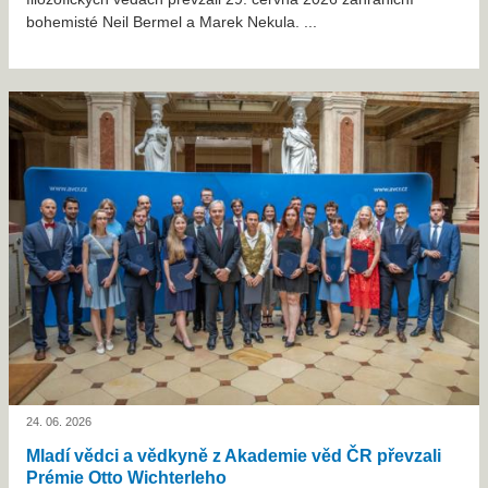
bohemisté Neil Bermel a Marek Nekula. ...
24. 06. 2026
Mladí vědci a vědkyně z Akademie věd ČR převzali
Prémie Otto Wichterleho