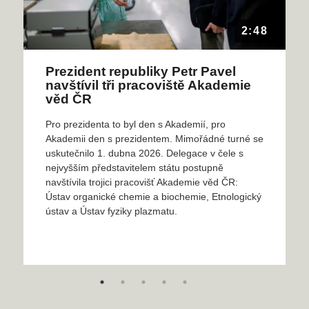
2:48
Prezident republiky Petr Pavel
navštívil tři pracoviště Akademie
věd ČR
Pro prezidenta to byl den s Akademií, pro
Akademii den s prezidentem. Mimořádné turné se
uskutečnilo 1. dubna 2026. Delegace v čele s
nejvyšším představitelem státu postupně
navštívila trojici pracovišť Akademie věd ČR:
Ústav organické chemie a biochemie, Etnologický
ústav a Ústav fyziky plazmatu.