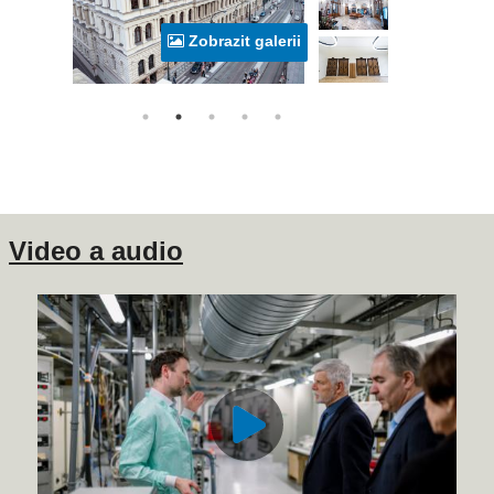
Zobrazit galerii
Video a audio