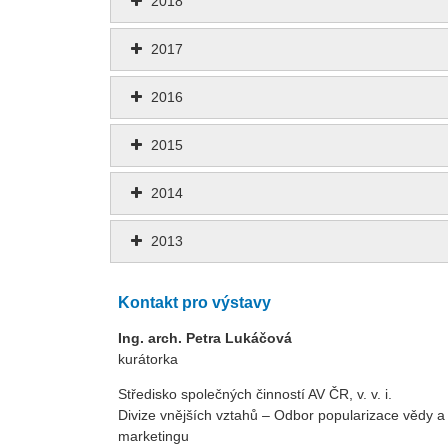
2018
2017
2016
2015
2014
2013
Kontakt pro výstavy
Ing. arch. Petra Lukáčová
kurátorka
Středisko společných činností AV ČR, v. v. i.
Divize vnějších vztahů – Odbor popularizace vědy a
marketingu