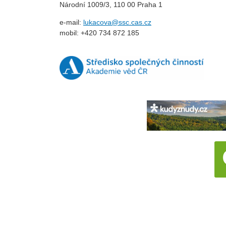
Národní 1009/3, 110 00 Praha 1
e-mail:
lukacova@ssc.cas.cz
mobil: +420 734 872 185