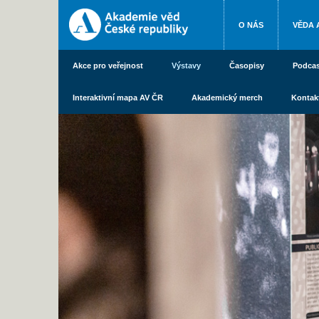
O NÁS
VĚDA 
Akce pro veřejnost
Výstavy
Časopisy
Podcas
Interaktivní mapa AV ČR
Akademický merch
Kontak