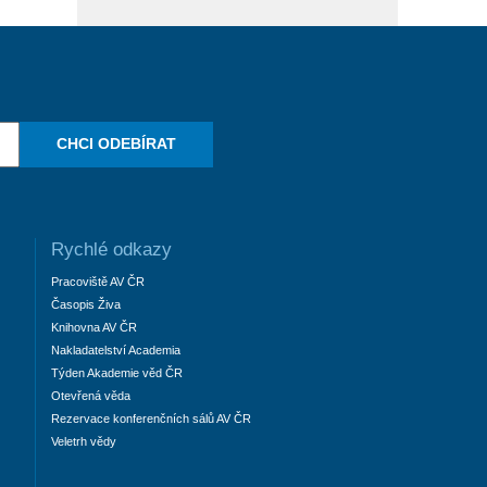
CHCI ODEBÍRAT
Rychlé odkazy
Pracoviště AV ČR
Časopis Živa
Knihovna AV ČR
Nakladatelství Academia
Týden Akademie věd ČR
Otevřená věda
Rezervace konferenčních sálů AV ČR
Veletrh vědy