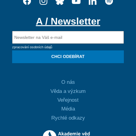
A / Newsletter
zpracování osobních údajů
CHCI ODEBÍRAT
O nás
Věda a výzkum
Veřejnost
Média
Rychlé odkazy