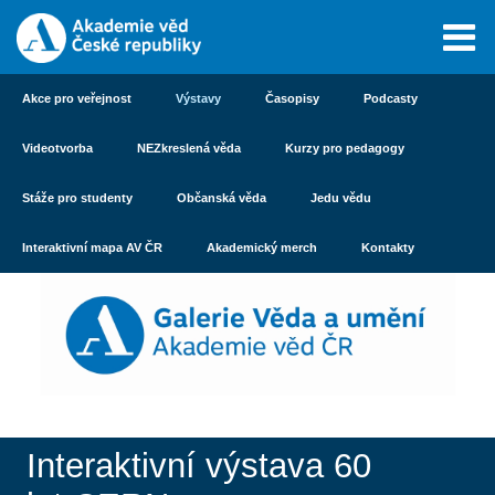
Akce pro veřejnost
Výstavy
Časopisy
Podcasty
Videotvorba
NEZkreslená věda
Kurzy pro pedagogy
Stáže pro studenty
Občanská věda
Jedu vědu
Interaktivní mapa AV ČR
Akademický merch
Kontakty
Interaktivní výstava 60