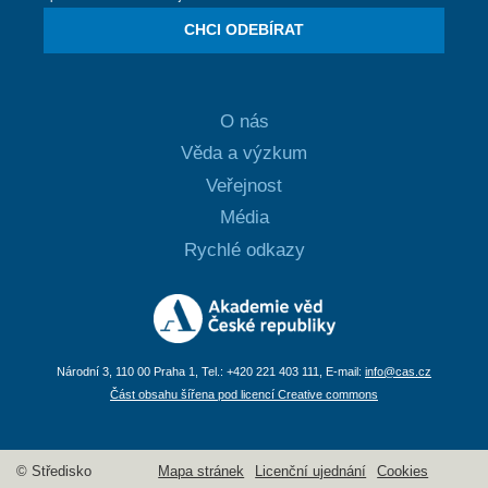
CHCI ODEBÍRAT
O nás
Věda a výzkum
Veřejnost
Média
Rychlé odkazy
Národní 3, 110 00 Praha 1, Tel.: +420 221 403 111, E-mail:
info@cas.cz
Část obsahu šířena pod licencí Creative commons
© Středisko
Mapa stránek
Licenční ujednání
Cookies