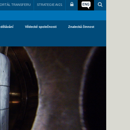
ORTÁL TRANSFERU
STRATEGIE AV21
zdělávání
Vědecké společnosti
Znalecká činnost