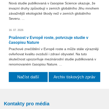
Nová studie publikovaná v časopise Science ukazuje, že
invazní druhy způsobují v zemích globálního Jihu mnohem
závažnější ekologické škody než v zemích globálního
Severu. ...
16. 07. 2026
Prašnost v Evropě roste, potvrzuje studie v
časopisu Nature
Prachové znečištění v Evropě roste a může stále výrazněji
ovlivňovat kvalitu ovzduší i zdraví obyvatel. Na tuto
skutečnost upozorňuje mezinárodní studie publikovaná v
renomovaném časopisu Nature. ...
Načíst další
Archiv tiskových zpráv
Kontakty pro média