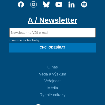
A / Newsletter
zpracování osobních údajů
CHCI ODEBÍRAT
O nás
Věda a výzkum
Veřejnost
Média
Rychlé odkazy