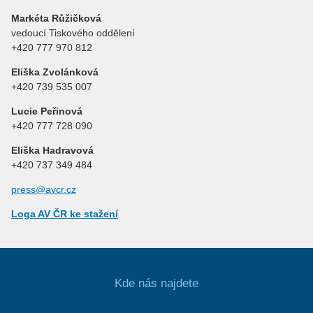
Markéta Růžičková
vedoucí Tiskového oddělení
+420 777 970 812
Eliška Zvolánková
+420 739 535 007
Lucie Peřinová
+420 777 728 090
Eliška Hadravová
+420 737 349 484
press@avcr.cz
Loga AV ČR ke stažení
Kde nás najdete