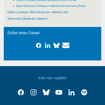
Složení Grémia a rozdělení působnosti členů Grémia
Interní informace Grémia pro vědecký titul (omezený přístup)
Statut a jednací řád Grémia pro vědecký titul
Slavnostní předávání diplomů
Sdílet tento článek
Kde nás najdete