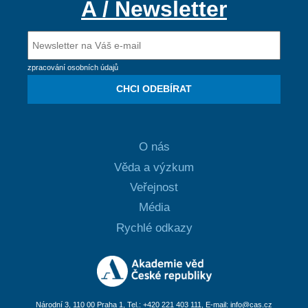
A / Newsletter
zpracování osobních údajů
CHCI ODEBÍRAT
O nás
Věda a výzkum
Veřejnost
Média
Rychlé odkazy
Národní 3, 110 00 Praha 1, Tel.: +420 221 403 111, E-mail:
info@cas.cz