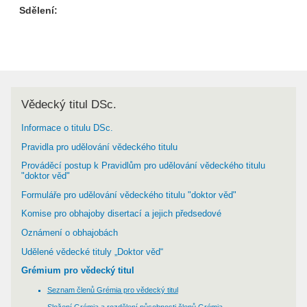
Sdělení:
Vědecký titul DSc.
Informace o titulu DSc.
Pravidla pro udělování vědeckého titulu
Prováděcí postup k Pravidlům pro udělování vědeckého titulu
"doktor věd"
Formuláře pro udělování vědeckého titulu "doktor věd"
Komise pro obhajoby disertací a jejich předsedové
Oznámení o obhajobách
Udělené vědecké tituly „Doktor věd“
Grémium pro vědecký titul
Seznam členů Grémia pro vědecký titul