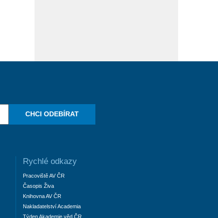
CHCI ODEBÍRAT
Rychlé odkazy
Pracoviště AV ČR
Časopis Živa
Knihovna AV ČR
Nakladatelství Academia
Týden Akademie věd ČR