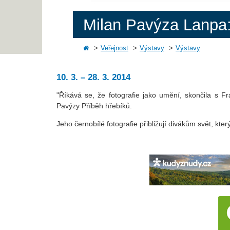
Milan Pavýza Lanpa:
Veřejnost
Výstavy
Výstavy
10. 3. – 28. 3. 2014
"Říkává se, že fotografie jako umění, skončila s F
Pavýzy Příběh hřebíků.
Jeho černobílé fotografie přibližují divákům svět, kter