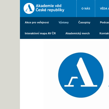
O NÁS
VĚDA 
Akce pro veřejnost
Výstavy
Časopisy
Podcas
Interaktivní mapa AV ČR
Akademický merch
Kontak