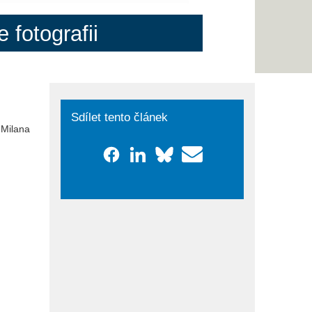
fotografii
Sdílet tento článek
 Milana