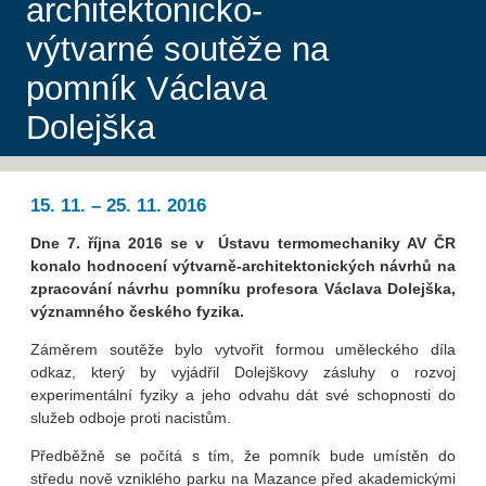
architektonicko-
výtvarné soutěže na
pomník Václava
Dolejška
15. 11. – 25. 11. 2016
Dne 7. října 2016 se v Ústavu termomechaniky AV ČR
konalo hodnocení výtvarně-architektonických návrhů na
zpracování návrhu pomníku profesora Václava Dolejška,
významného českého fyzika.
Záměrem soutěže bylo vytvořit formou uměleckého díla
odkaz, který by vyjádřil Dolejškovy zásluhy o rozvoj
experimentální fyziky a jeho odvahu dát své schopnosti do
služeb odboje proti nacistům.
Předběžně se počítá s tím, že pomník bude umístěn do
středu nově vzniklého parku na Mazance před akademickými