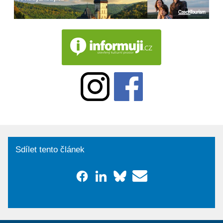
Sdílet tento článek