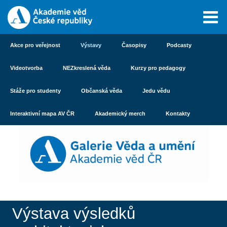
Akce pro veřejnost
Výstavy
Časopisy
Podcasty
Videotvorba
NEZkreslená věda
Kurzy pro pedagogy
Stáže pro studenty
Občanská věda
Jedu vědu
Interaktivní mapa AV ČR
Akademický merch
Kontakty
Výstava výsledků