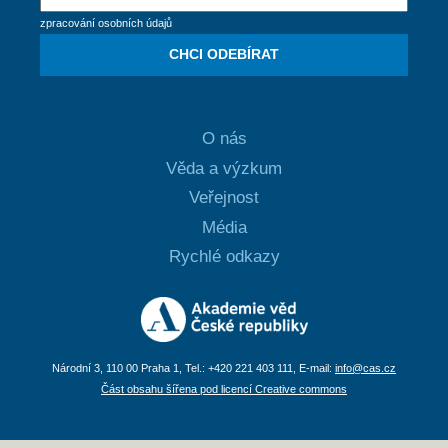
zpracování osobních údajů
CHCI ODEBÍRAT
O nás
Věda a výzkum
Veřejnost
Média
Rychlé odkazy
Národní 3, 110 00 Praha 1, Tel.: +420 221 403 111, E-mail:
info@cas.cz
Část obsahu šířena pod licencí Creative commons