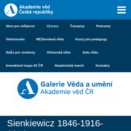
Akce pro veřejnost
Výstavy
Časopisy
Podcasty
Videotvorba
NEZkreslená věda
Kurzy pro pedagogy
Stáže pro studenty
Občanská věda
Jedu vědu
Interaktivní mapa AV ČR
Akademický merch
Kontakty
Sienkiewicz 1846-1916-