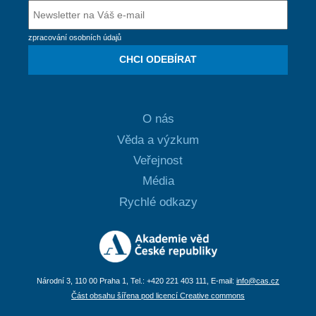
zpracování osobních údajů
CHCI ODEBÍRAT
O nás
Věda a výzkum
Veřejnost
Média
Rychlé odkazy
Národní 3, 110 00 Praha 1, Tel.: +420 221 403 111, E-mail:
info@cas.cz
Část obsahu šířena pod licencí Creative commons