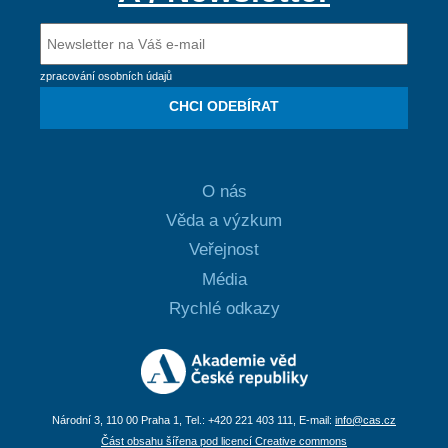
zpracování osobních údajů
CHCI ODEBÍRAT
O nás
Věda a výzkum
Veřejnost
Média
Rychlé odkazy
Národní 3, 110 00 Praha 1, Tel.: +420 221 403 111, E-mail:
info@cas.cz
Část obsahu šířena pod licencí Creative commons