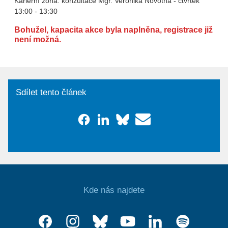
Kariérní zóna: konzultace Mgr. Veronika Novotná - čtvrtek
13:00 - 13:30
Bohužel, kapacita akce byla naplněna, registrace již
není možná.
Sdílet tento článek
Kde nás najdete