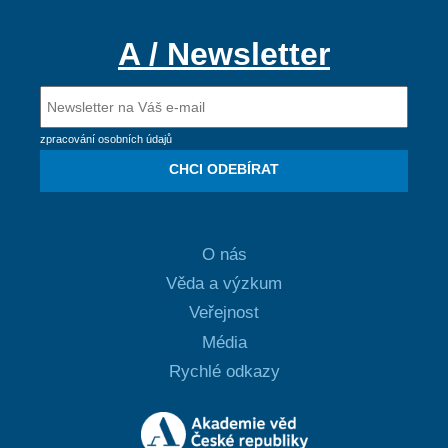
A / Newsletter
zpracování osobních údajů
CHCI ODEBÍRAT
O nás
Věda a výzkum
Veřejnost
Média
Rychlé odkazy