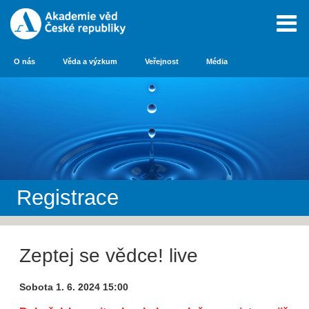
O nás
Věda a výzkum
Veřejnost
Média
Registrace
Zeptej se vědce! live
Sobota 1. 6. 2024 15:00