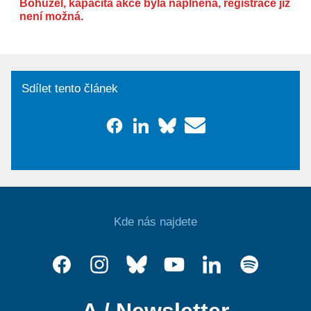
Bohužel, kapacita akce byla naplněna, registrace již
není možná.
Sdílet tento článek
Kde nás najdete
A / Newsletter