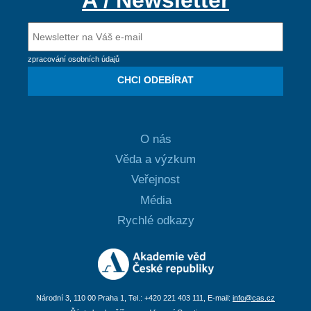
zpracování osobních údajů
CHCI ODEBÍRAT
O nás
Věda a výzkum
Veřejnost
Média
Rychlé odkazy
Národní 3, 110 00 Praha 1, Tel.: +420 221 403 111, E-mail:
info@cas.cz