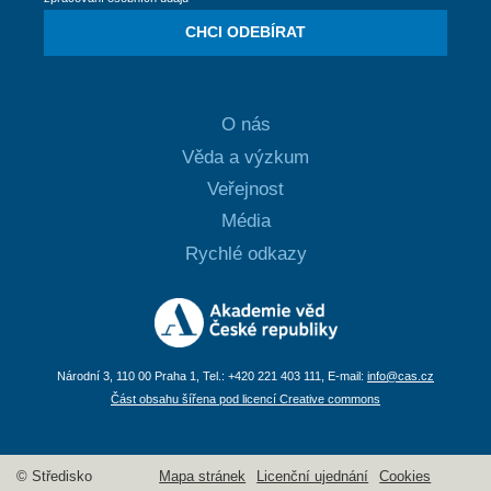
CHCI ODEBÍRAT
O nás
Věda a výzkum
Veřejnost
Média
Rychlé odkazy
Národní 3, 110 00 Praha 1, Tel.: +420 221 403 111, E-mail:
info@cas.cz
Část obsahu šířena pod licencí Creative commons
© Středisko
Mapa stránek
Licenční ujednání
Cookies