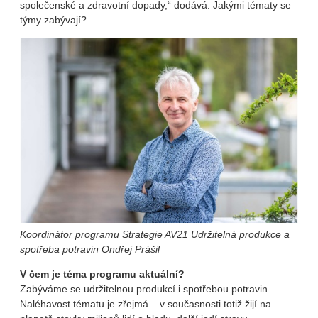
společenské a zdravotní dopady,“ dodává. Jakými tématy se
týmy zabývají?
Koordinátor programu Strategie AV21 Udržitelná produkce a
spotřeba potravin Ondřej Prášil
V čem je téma programu aktuální?
Zabýváme se udržitelnou produkcí i spotřebou potravin.
Naléhavost tématu je zřejmá – v současnosti totiž žijí na