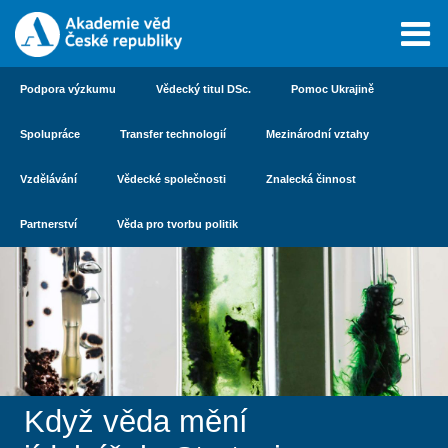
Podpora výzkumu
Vědecký titul DSc.
Pomoc Ukrajině
Spolupráce
Transfer technologií
Mezinárodní vztahy
Vzdělávání
Vědecké společnosti
Znalecká činnost
Partnerství
Věda pro tvorbu politik
Když věda mění