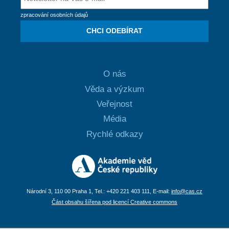
zpracování osobních údajů
CHCI ODEBÍRAT
O nás
Věda a výzkum
Veřejnost
Média
Rychlé odkazy
Národní 3, 110 00 Praha 1, Tel.: +420 221 403 111, E-mail:
info@cas.cz
Část obsahu šířena pod licencí Creative commons