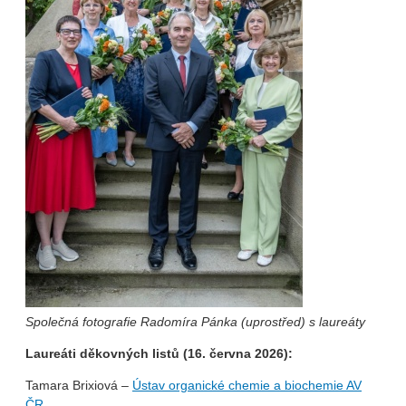
Společná fotografie Radomíra Pánka (uprostřed) s laureáty
Laureáti děkovných listů (16. června 2026):
Tamara Brixiová –
Ústav organické chemie a biochemie AV
ČR