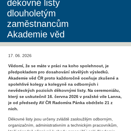
děkovné listy
dlouholetým
zaměstnancům
Akademie věd
17. 06. 2026
Vědomí, že se máte v práci na koho spolehnout, je
předpokladem pro dosahování skvělých výsledků.
Akademie věd ČR proto každoročně oceňuje zkušené a
spolehlivé kolegy a kolegyně na odborných i
nevědeckých pozicích děkovnými listy. Na ceremoniálu,
který se uskutečnil 16. června 2026 v pražské vile Lanna,
je od předsedy AV ČR Radomíra Pánka obdrželo 21 z
nich.
Děkovné listy jsou určeny zvláště zasloužilým odborným,
organizačním, administrativním a technickým pracovníkům,