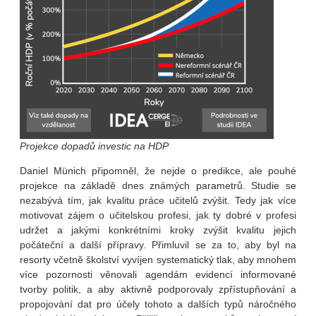
Projekce dopadů investic na HDP
Daniel Münich připomněl, že nejde o predikce, ale pouhé
projekce na základě dnes známých parametrů. Studie se
nezabývá tím, jak kvalitu práce učitelů zvýšit. Tedy jak více
motivovat zájem o učitelskou profesi, jak ty dobré v profesi
udržet a jakými konkrétními kroky zvýšit kvalitu jejich
počáteční a další přípravy. Přimluvil se za to, aby byl na
resorty včetně školství vyvíjen systematický tlak, aby mnohem
více pozornosti věnovali agendám evidencí informované
tvorby politik, a aby aktivně podporovaly zpřístupňování a
propojování dat pro účely tohoto a dalších typů náročného