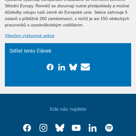
Střední Evropy. Rovněž se zkoumají nutné předpoklady a možné
důsledky vstupu naší země do Evropské unie. Sekce zahrnuje 5
ústavů s přibližně 260 zaměstnanci, z nichž je asi 150 vědeckých
pracovníků s vysokoškolským vzděláním.
Všechny výzkumné sekce
Sdílet tento článek
Kde nás najdete