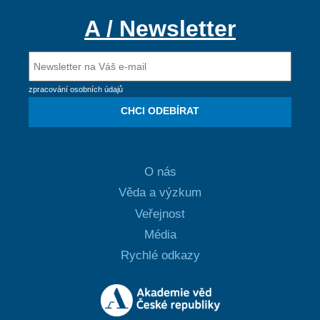
A / Newsletter
zpracování osobních údajů
CHCI ODEBÍRAT
O nás
Věda a výzkum
Veřejnost
Média
Rychlé odkazy