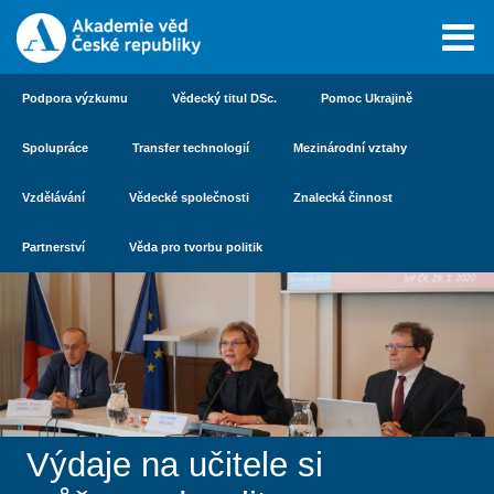
Podpora výzkumu
Vědecký titul DSc.
Pomoc Ukrajině
Spolupráce
Transfer technologií
Mezinárodní vztahy
Vzdělávání
Vědecké společnosti
Znalecká činnost
Partnerství
Věda pro tvorbu politik
Výdaje na učitele si