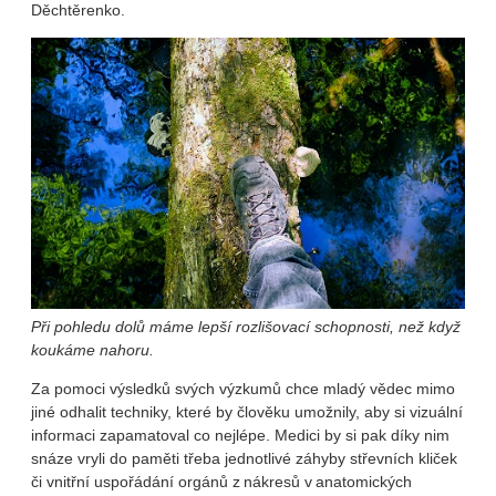
Děchtěrenko.
Při pohledu dolů máme lepší rozlišovací schopnosti, než když
koukáme nahoru.
Za pomoci výsledků svých výzkumů chce mladý vědec mimo
jiné odhalit techniky, které by člověku umožnily, aby si vizuální
informaci zapamatoval co nejlépe. Medici by si pak díky nim
snáze vryli do paměti třeba jednotlivé záhyby střevních kliček
či vnitřní uspořádání orgánů z nákresů v anatomických