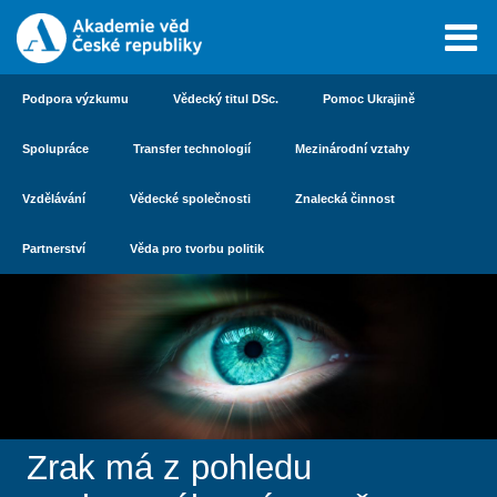
Podpora výzkumu
Vědecký titul DSc.
Pomoc Ukrajině
Spolupráce
Transfer technologií
Mezinárodní vztahy
Vzdělávání
Vědecké společnosti
Znalecká činnost
Partnerství
Věda pro tvorbu politik
Zrak má z pohledu