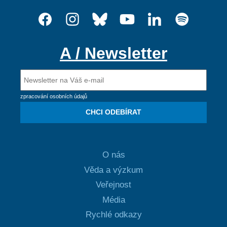
A / Newsletter
zpracování osobních údajů
CHCI ODEBÍRAT
O nás
Věda a výzkum
Veřejnost
Média
Rychlé odkazy