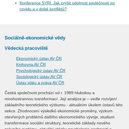
Konference SYRI: Jak zvýšit odolnost společnosti po
covidu a v době konfliktů?
Sociálně-ekonomické vědy
Vědecká pracoviště
Ekonomický ústav AV ČR
Knihovna AV ČR
Psychologický ústav AV ČR
Sociologický ústav AV ČR
Ústav státu a práva AV ČR
Česká společnost prochází od r. 1989 hlubokou a
mnohostrannou transformací. Její analýza je – vedle rozvíjení
základního teoretického výzkumu - aktuálním úkolem ústavů této
sekce. Zhodnocení výsledků ekonomické proměny, výzkum
otevřených problémů dalšího ekonomického vývoje, studium
transformace sociální struktury, teoretické základy nového