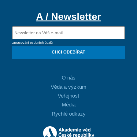
A / Newsletter
zpracování osobních údajů
CHCI ODEBÍRAT
O nás
Věda a výzkum
Veřejnost
Média
Rychlé odkazy