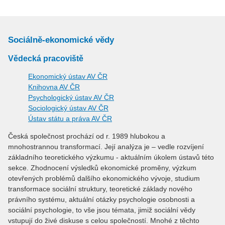
Sociálně-ekonomické vědy
Vědecká pracoviště
Ekonomický ústav AV ČR
Knihovna AV ČR
Psychologický ústav AV ČR
Sociologický ústav AV ČR
Ústav státu a práva AV ČR
Česká společnost prochází od r. 1989 hlubokou a
mnohostrannou transformací. Její analýza je – vedle rozvíjení
základního teoretického výzkumu - aktuálním úkolem ústavů této
sekce. Zhodnocení výsledků ekonomické proměny, výzkum
otevřených problémů dalšího ekonomického vývoje, studium
transformace sociální struktury, teoretické základy nového
právního systému, aktuální otázky psychologie osobnosti a
sociální psychologie, to vše jsou témata, jimiž sociální vědy
vstupují do živé diskuse s celou společností. Mnohé z těchto