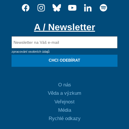
A / Newsletter
zpracování osobních údajů
CHCI ODEBÍRAT
O nás
Věda a výzkum
Veřejnost
Média
Rychlé odkazy