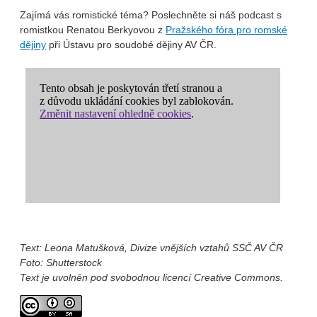
Zajímá vás romistické téma? Poslechněte si náš podcast s
romistkou Renatou Berkyovou z
Pražského fóra pro romské
dějiny
při Ústavu pro soudobé dějiny AV ČR.
Text: Leona Matušková, Divize vnějších vztahů SSČ AV ČR
Foto: Shutterstock
Text je uvolněn pod svobodnou licencí Creative Commons.