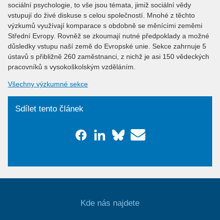
sociální psychologie, to vše jsou témata, jimiž sociální vědy
vstupují do živé diskuse s celou společností. Mnohé z těchto
výzkumů využívají komparace s obdobně se měnícími zeměmi
Střední Evropy. Rovněž se zkoumají nutné předpoklady a možné
důsledky vstupu naší země do Evropské unie. Sekce zahrnuje 5
ústavů s přibližně 260 zaměstnanci, z nichž je asi 150 vědeckých
pracovníků s vysokoškolským vzděláním.
Všechny výzkumné sekce
Sdílet tento článek
Kde nás najdete