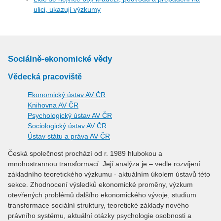
ulici, ukazují výzkumy
Sociálně-ekonomické vědy
Vědecká pracoviště
Ekonomický ústav AV ČR
Knihovna AV ČR
Psychologický ústav AV ČR
Sociologický ústav AV ČR
Ústav státu a práva AV ČR
Česká společnost prochází od r. 1989 hlubokou a
mnohostrannou transformací. Její analýza je – vedle rozvíjení
základního teoretického výzkumu - aktuálním úkolem ústavů této
sekce. Zhodnocení výsledků ekonomické proměny, výzkum
otevřených problémů dalšího ekonomického vývoje, studium
transformace sociální struktury, teoretické základy nového
právního systému, aktuální otázky psychologie osobnosti a