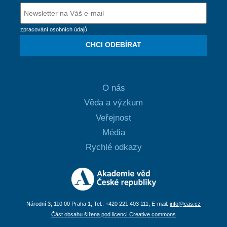
zpracování osobních údajů
CHCI ODEBÍRAT
O nás
Věda a výzkum
Veřejnost
Média
Rychlé odkazy
Národní 3, 110 00 Praha 1, Tel.: +420 221 403 111, E-mail:
info@cas.cz
Část obsahu šířena pod licencí Creative commons