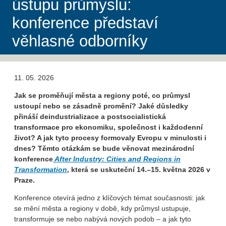
ústupu průmyslu:
konference představí
věhlasné odborníky
11. 05. 2026
Jak se proměňují města a regiony poté, co průmysl
ustoupí nebo se zásadně promění? Jaké důsledky
přináší deindustrializace a postsocialistická
transformace pro ekonomiku, společnost i každodenní
život? A jak tyto procesy formovaly Evropu v minulosti i
dnes? Těmto otázkám se bude věnovat mezinárodní
konference
After Industry: Cities and Regions in
Transformation
, která se uskuteční 14.–15. května 2026 v
Praze.
Konference otevírá jedno z klíčových témat současnosti: jak
se mění města a regiony v době, kdy průmysl ustupuje,
transformuje se nebo nabývá nových podob – a jak tyto