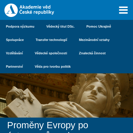
Podpora výzkumu
Vědecký titul DSc.
Pomoc Ukrajině
Spolupráce
Transfer technologií
Mezinárodní vztahy
Vzdělávání
Vědecké společnosti
Znalecká činnost
Partnerství
Věda pro tvorbu politik
Proměny Evropy po