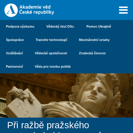
Podpora výzkumu
Vědecký titul DSc.
Pomoc Ukrajině
Spolupráce
Transfer technologií
Mezinárodní vztahy
Vzdělávání
Vědecké společnosti
Znalecká činnost
Partnerství
Věda pro tvorbu politik
Při ražbě pražského