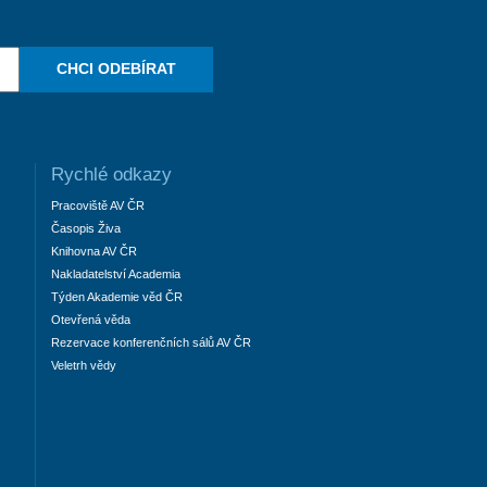
CHCI ODEBÍRAT
Rychlé odkazy
Pracoviště AV ČR
Časopis Živa
Knihovna AV ČR
Nakladatelství Academia
Týden Akademie věd ČR
Otevřená věda
Rezervace konferenčních sálů AV ČR
Veletrh vědy