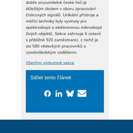
dobře srozumitelné české řeči je
důležitým úkolem v oboru zpracování
číslicových signálů. Unikátní přístroje a
měřící techniky byly vyvinuty pro
spektroskopii a elektronovou mikroskopii
živých objektů. Sekce zahrnuje 6 ústavů
s přibližně 920 zaměstnanci, z nichž je
asi 580 vědeckých pracovníků s
vysokoškolským vzděláním.
Všechny výzkumné sekce
Sdílet tento článek