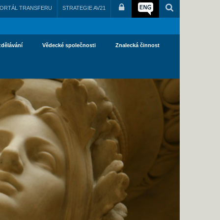
ORTÁL TRANSFERU
STRATEGIE AV21
zdělávání
Vědecké společnosti
Znalecká činnost