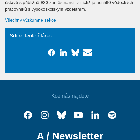
ústavů s přibližně 920 zaměstnanci, z nichž je asi 580 vědeckých
pracovníků s vysokoškolským vzděláním.
Všechny výzkumné sekce
Sdílet tento článek
Kde nás najdete
A / Newsletter