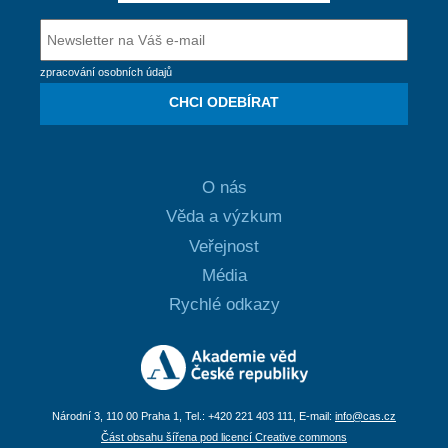
zpracování osobních údajů
CHCI ODEBÍRAT
O nás
Věda a výzkum
Veřejnost
Média
Rychlé odkazy
Národní 3, 110 00 Praha 1, Tel.: +420 221 403 111, E-mail:
info@cas.cz
Část obsahu šířena pod licencí Creative commons