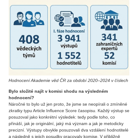
Hodnocení Akademie věd ČR za období 2020–2024 v číslech
Bylo složité najít v komisi shodu na výsledném
hodnocení?
Náročné to bylo už jen proto, že jsme se neopírali o zmíněné
zkratky typu Article Influence Score časopisu. Každý výstup se
posuzoval jako konkrétní výsledek: tedy podle toho, co
přináší, jak je originální, jaký má význam a jak je metodicky
precizní. Výstupy obvykle posuzovali dva vzdálení hodnotitelé
a následně s jejich posudky pracovaly komise. V přibližně