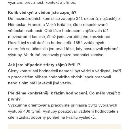
význam, preciznost, kontext a přínos.
Kolik vědkyň a vědců jste zapojili?
Do mezinárodních komisí se zapojilo 341 expertů, nejčastěji z
Německa, Francie a Velké Británie, šlo o respektované
vědecké osobnosti. Obě fáze hodnocení zajišťovala táž
mezinárodní komise, čímž jsme zaručili jeho konzistenci.
Rozdíl byl v roli dalších hodnotitelů: 1552 vzdálených
externích se účastnilo jen první fáze, kdy posuzovali vybrané
výstupy. Ve druhé pracovaly pouze hodnoticí komise.
Jak jste případné střety zájmů řešili?
Členy komisí ani hodnotiteli nemohli být vědci a vědkyně, kteří
s pracovištěm během hodnoticího období spolupracovali
nebo s ním měli jakékoli jiné vazby.
Přejděme konkrétněji k fázím hodnocení. Co mělo vzejít z
první?
Výzkumně orientovaná pracoviště přihlásila 3941 vybraných
výstupů 408 týmů. Výstupy posuzovali vzdálení hodnotitelé s
cílem získat odborný pohled na kvalitu výsledků.