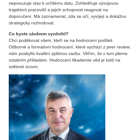
neposuzuje stav k určitému datu. Zohledňuje vývojovou
trajektorii pracovišť a jejich schopnost reagovat na
doporučení. Má zaznamenat, zda se učí, vyvíjejí a dokážou
strategicky rozhodovat.
Co byste závěrem vyzdvihl?
Chci poděkovat všem, kteří se na hodnocení podíleli.
Odborné a formativní hodnocení, které vychází z
peer review
,
nám poskytlo kvalitní zpětnou vazbu. Věřím, že v tom jdeme
ostatním příkladem. Hodnocení Akademie věd je totiž na
světové úrovni.