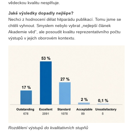
vědeckou kvalitu nesplňuje.
Jaké výsledky dopadly nejlépe?
Nechci z hodnocení dělat hitparádu publikací. Tomu jsme se
chtěli vyhnout. Smyslem nebylo vybrat „nejlepší článek
Akademie věd“, ale posoudit kvalitu reprezentativního počtu
výstupů v jejich oborovém kontextu.
Rozdělení výstupů do kvalitativních stupňů