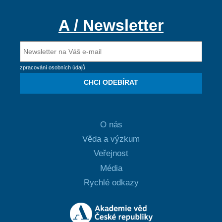
A / Newsletter
zpracování osobních údajů
CHCI ODEBÍRAT
O nás
Věda a výzkum
Veřejnost
Média
Rychlé odkazy