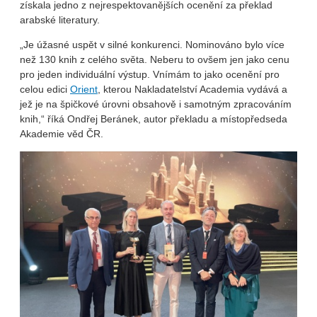
získala jedno z nejrespektovanějších ocenění za překlad
arabské literatury.
„Je úžasné uspět v silné konkurenci. Nominováno bylo více
než 130 knih z celého světa. Neberu to ovšem jen jako cenu
pro jeden individuální výstup. Vnímám to jako ocenění pro
celou edici
Orient
, kterou Nakladatelství Academia vydává a
jež je na špičkové úrovni obsahově i samotným zpracováním
knih,“ říká Ondřej Beránek, autor překladu a místopředseda
Akademie věd ČR.