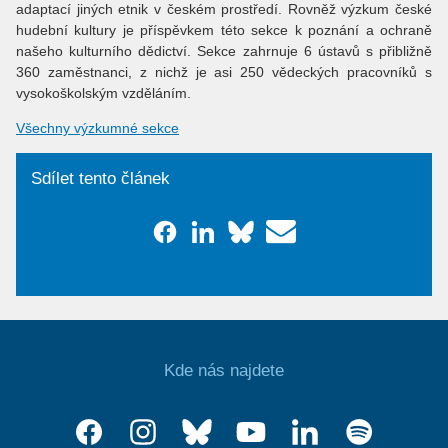
adaptací jiných etnik v českém prostředí. Rovněž výzkum české
hudební kultury je příspěvkem této sekce k poznání a ochraně
našeho kulturního dědictví. Sekce zahrnuje 6 ústavů s přibližně
360 zaměstnanci, z nichž je asi 250 vědeckých pracovníků s
vysokoškolským vzděláním.
Všechny výzkumné sekce
Sdílet tento článek
Kde nás najdete