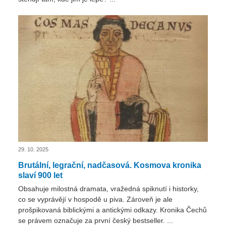
29. 10. 2025
Brutální, legrační, nadčasová. Kosmova kronika
slaví 900 let
Obsahuje milostná dramata, vražedná spiknutí i historky,
co se vyprávějí v hospodě u piva. Zároveň je ale
prošpikovaná biblickými a antickými odkazy. Kronika Čechů
se právem označuje za první český bestseller. ...