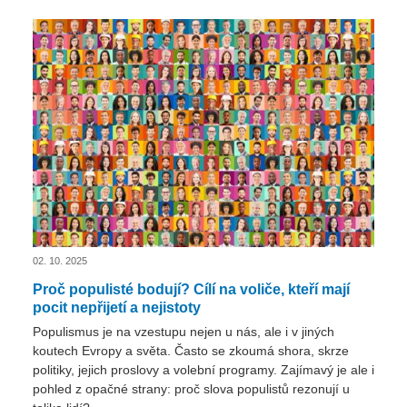
02. 10. 2025
Proč populisté bodují? Cílí na voliče, kteří mají
pocit nepřijetí a nejistoty
Populismus je na vzestupu nejen u nás, ale i v jiných
koutech Evropy a světa. Často se zkoumá shora, skrze
politiky, jejich proslovy a volební programy. Zajímavý je ale i
pohled z opačné strany: proč slova populistů rezonují u