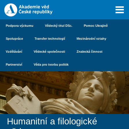
Podpora výzkumu
Vědecký titul DSc.
Pomoc Ukrajině
Spolupráce
Transfer technologií
Mezinárodní vztahy
Vzdělávání
Vědecké společnosti
Znalecká činnost
Partnerství
Věda pro tvorbu politik
Humanitní a filologické