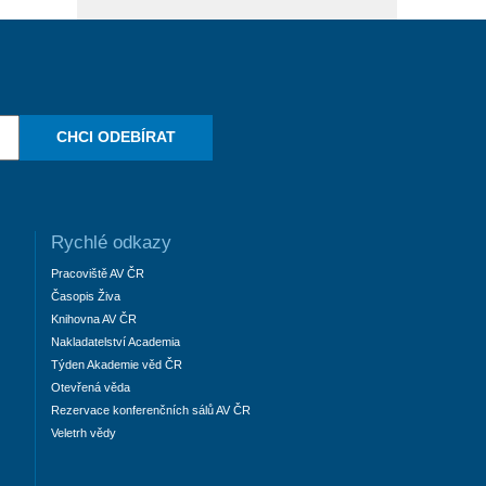
CHCI ODEBÍRAT
Rychlé odkazy
Pracoviště AV ČR
Časopis Živa
Knihovna AV ČR
Nakladatelství Academia
Týden Akademie věd ČR
Otevřená věda
Rezervace konferenčních sálů AV ČR
Veletrh vědy