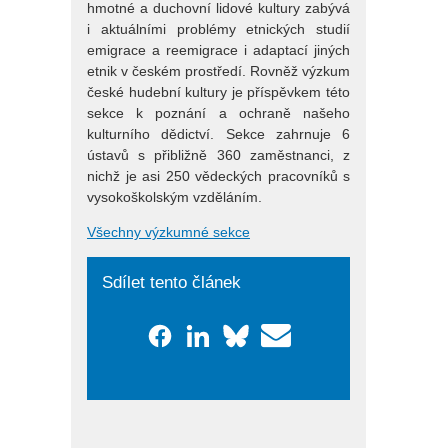
hmotné a duchovní lidové kultury zabývá
i aktuálními problémy etnických studií
emigrace a reemigrace i adaptací jiných
etnik v českém prostředí. Rovněž výzkum
české hudební kultury je příspěvkem této
sekce k poznání a ochraně našeho
kulturního dědictví. Sekce zahrnuje 6
ústavů s přibližně 360 zaměstnanci, z
nichž je asi 250 vědeckých pracovníků s
vysokoškolským vzděláním.
Všechny výzkumné sekce
Sdílet tento článek