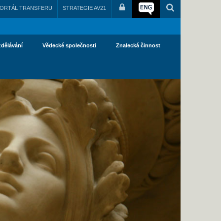
ORTÁL TRANSFERU
STRATEGIE AV21
zdělávání
Vědecké společnosti
Znalecká činnost