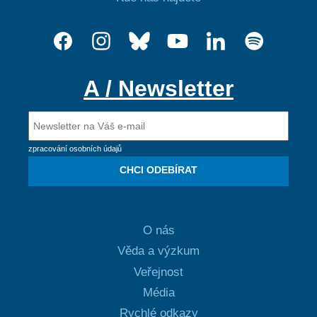
A / Newsletter
zpracování osobních údajů
CHCI ODEBÍRAT
O nás
Věda a výzkum
Veřejnost
Média
Rychlé odkazy