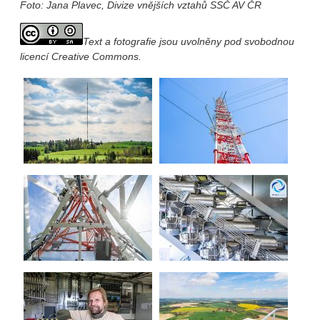
Foto: Jana Plavec, Divize vnějších vztahů SSČ AV ČR
Text a fotografie jsou uvolněny pod svobodnou
licencí Creative Commons.