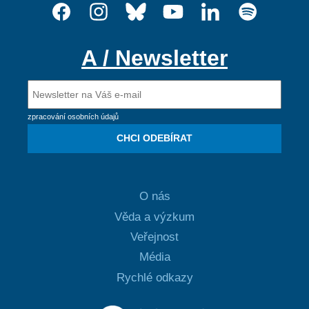
A / Newsletter
zpracování osobních údajů
CHCI ODEBÍRAT
O nás
Věda a výzkum
Veřejnost
Média
Rychlé odkazy