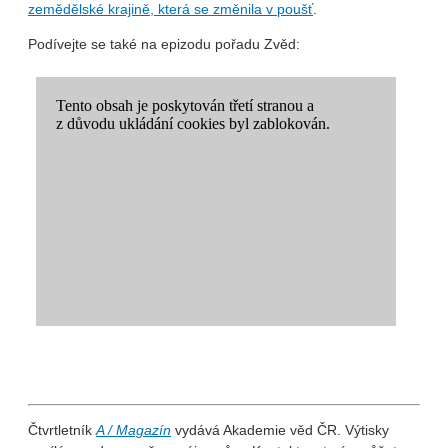
zemědělské krajině, která se změnila v poušť
.
Podívejte se také na epizodu pořadu Zvěd:
Čtvrtletník
A / Magazín
vydává Akademie věd ČR. Výtisky