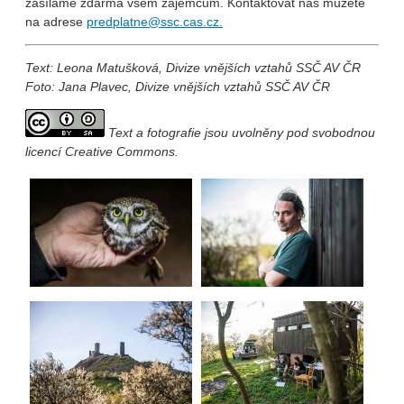
zasíláme zdarma všem zájemcům. Kontaktovat nás můžete
na adrese
predplatne@ssc.cas.cz.
Text: Leona Matušková, Divize vnějších vztahů SSČ AV ČR
Foto: Jana Plavec, Divize vnějších vztahů SSČ AV ČR
Text a fotografie jsou uvolněny pod svobodnou
licencí Creative Commons.