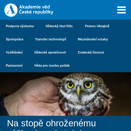
Podpora výzkumu
Vědecký titul DSc.
Pomoc Ukrajině
Spolupráce
Transfer technologií
Mezinárodní vztahy
Vzdělávání
Vědecké společnosti
Znalecká činnost
Partnerství
Věda pro tvorbu politik
Na stopě ohroženému