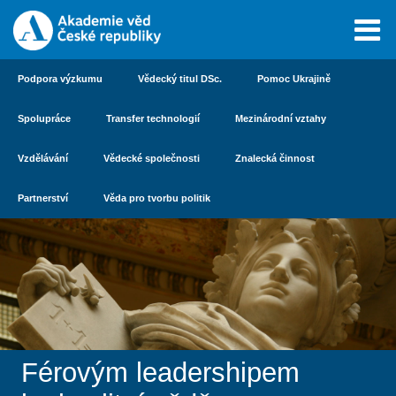
Podpora výzkumu
Vědecký titul DSc.
Pomoc Ukrajině
Spolupráce
Transfer technologií
Mezinárodní vztahy
Vzdělávání
Vědecké společnosti
Znalecká činnost
Partnerství
Věda pro tvorbu politik
Férovým leadershipem