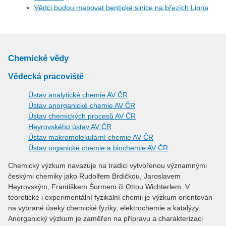
Vědci budou mapovat bentické sinice na březích Lipna
Chemické vědy
Vědecká pracoviště
Ústav analytické chemie AV ČR
Ústav anorganické chemie AV ČR
Ústav chemických procesů AV ČR
Heyrovského ústav AV ČR
Ústav makromolekulární chemie AV ČR
Ústav organické chemie a biochemie AV ČR
Chemický výzkum navazuje na tradici vytvořenou významnými
českými chemiky jako Rudolfem Brdičkou, Jaroslavem
Heyrovským, Františkem Šormem či Ottou Wichterlem. V
teoretické i experimentální fyzikální chemii je výzkum orientován
na vybrané úseky chemické fyziky, elektrochemie a katalýzy.
Anorganický výzkum je zaměřen na přípravu a charakterizaci