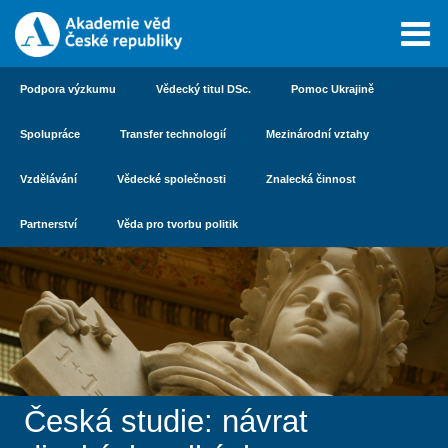
Podpora výzkumu
Vědecký titul DSc.
Pomoc Ukrajině
Spolupráce
Transfer technologií
Mezinárodní vztahy
Vzdělávání
Vědecké společnosti
Znalecká činnost
Partnerství
Věda pro tvorbu politik
Česká studie: návrat