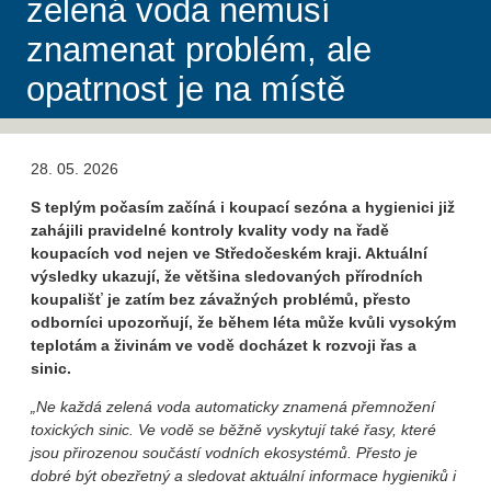
zelená voda nemusí
znamenat problém, ale
opatrnost je na místě
28. 05. 2026
S teplým počasím začíná i koupací sezóna a hygienici již
zahájili pravidelné kontroly kvality vody na řadě
koupacích vod nejen ve Středočeském kraji. Aktuální
výsledky ukazují, že většina sledovaných přírodních
koupališť je zatím bez závažných problémů, přesto
odborníci upozorňují, že během léta může kvůli vysokým
teplotám a živinám ve vodě docházet k rozvoji řas a
sinic.
„Ne každá zelená voda automaticky znamená přemnožení
toxických sinic. Ve vodě se běžně vyskytují také řasy, které
jsou přirozenou součástí vodních ekosystémů. Přesto je
dobré být obezřetný a sledovat aktuální informace hygieniků i