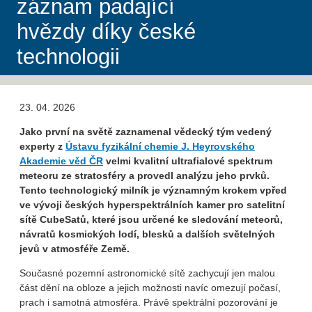
záznam padající
hvězdy díky české
technologii
23. 04. 2026
Jako první na světě zaznamenal vědecký tým vedený
experty z
Ústavu fyzikální chemie J. Heyrovského
Akademie věd ČR
velmi kvalitní ultrafialové spektrum
meteoru ze stratosféry a provedl analýzu jeho prvků.
Tento technologický milník je významným krokem vpřed
ve vývoji českých hyperspektrálních kamer pro satelitní
sítě CubeSatů, které jsou určené ke sledování meteorů,
návratů kosmických lodí, blesků a dalších světelných
jevů v atmosféře Země.
Současné pozemní astronomické sítě zachycují jen malou
část dění na obloze a jejich možnosti navíc omezují počasí,
prach i samotná atmosféra. Právě spektrální pozorování je