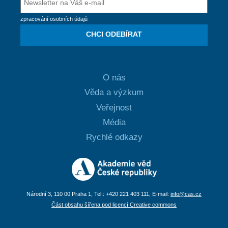
zpracování osobních údajů
CHCI ODEBÍRAT
O nás
Věda a výzkum
Veřejnost
Média
Rychlé odkazy
Národní 3, 110 00 Praha 1, Tel.: +420 221 403 111, E-mail:
info@cas.cz
Část obsahu šířena pod licencí Creative commons