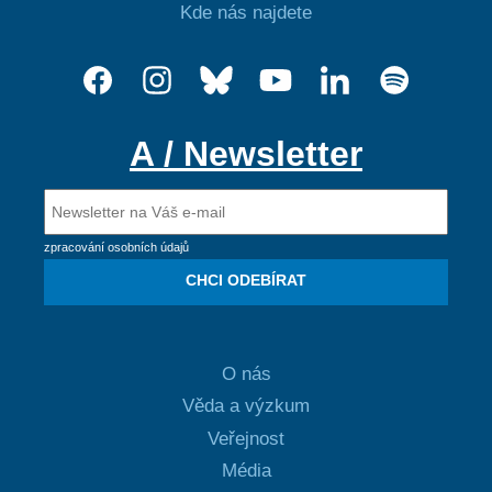
Kde nás najdete
A / Newsletter
zpracování osobních údajů
CHCI ODEBÍRAT
O nás
Věda a výzkum
Veřejnost
Média