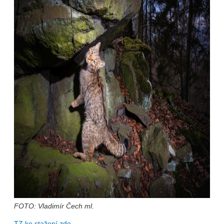
FOTO: Vladimír Čech ml.
TZ ke stažení zde.