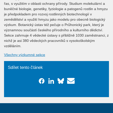
řas, s využitím v oblasti ochrany přírody. Studium molekulární a
buněčné biologie, genetiky, fyziologie a patogenů rostlin a hmyzu
je předpokladem pro rozvoj rostlinných biotechnologií v
zemědělství a využití hmyzu jako modelu pro obecně biologický
výzkum. Botanický ústav též pečuje o Průhonický park, který je
významnou součástí českého přírodního a kulturního dědictví.
Sekce zahrnuje 4 vědecké ústavy s přibližně 1030 zaměstnanci, z
nichž je asi 380 vědeckých pracovníků s vysokoškolským
vzděláním.
Všechny výzkumné sekce
Sdílet tento článek