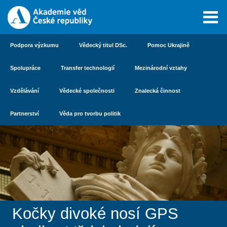
Podpora výzkumu
Vědecký titul DSc.
Pomoc Ukrajině
Spolupráce
Transfer technologií
Mezinárodní vztahy
Vzdělávání
Vědecké společnosti
Znalecká činnost
Partnerství
Věda pro tvorbu politik
Kočky divoké nosí GPS