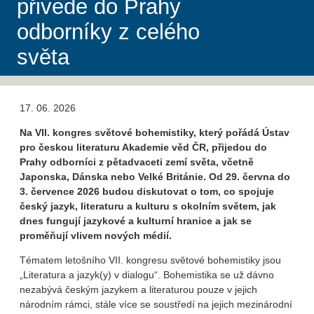
přivede do Prahy
odborníky z celého
světa
17. 06. 2026
Na VII. kongres světové bohemistiky, který pořádá Ústav
pro českou literaturu Akademie věd ČR, přijedou do
Prahy odborníci z pětadvaceti zemí světa, včetně
Japonska, Dánska nebo Velké Británie. Od 29. června do
3. července 2026 budou diskutovat o tom, co spojuje
český jazyk, literaturu a kulturu s okolním světem, jak
dnes fungují jazykové a kulturní hranice a jak se
proměňují vlivem nových médií.
Tématem letošního VII. kongresu světové bohemistiky jsou
„Literatura a jazyk(y) v dialogu“. Bohemistika se už dávno
nezabývá českým jazykem a literaturou pouze v jejich
národním rámci, stále více se soustředí na jejich mezinárodní