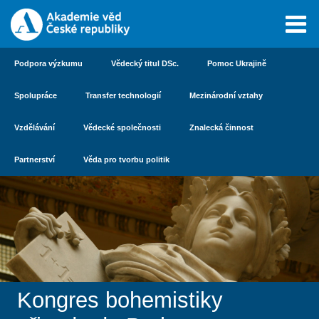
Podpora výzkumu
Vědecký titul DSc.
Pomoc Ukrajině
Spolupráce
Transfer technologií
Mezinárodní vztahy
Vzdělávání
Vědecké společnosti
Znalecká činnost
Partnerství
Věda pro tvorbu politik
Kongres bohemistiky