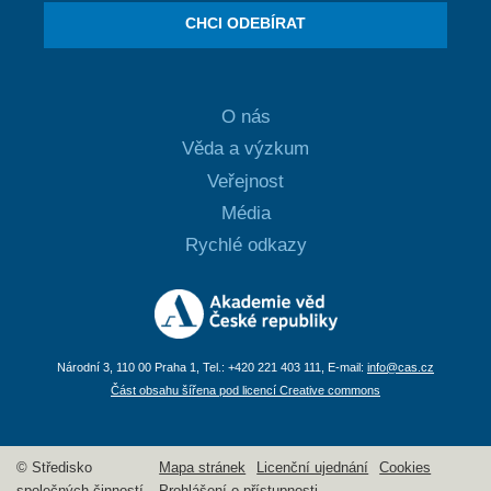
CHCI ODEBÍRAT
O nás
Věda a výzkum
Veřejnost
Média
Rychlé odkazy
Národní 3, 110 00 Praha 1, Tel.: +420 221 403 111, E-mail:
info@cas.cz
Část obsahu šířena pod licencí Creative commons
© Středisko
Mapa stránek
Licenční ujednání
Cookies