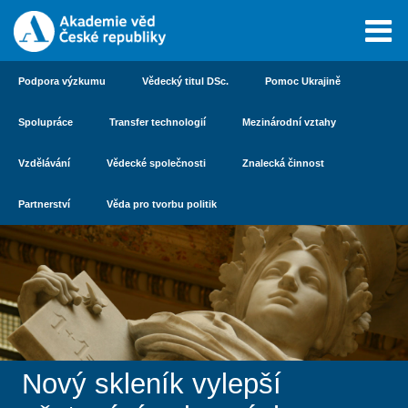
Podpora výzkumu
Vědecký titul DSc.
Pomoc Ukrajině
Spolupráce
Transfer technologií
Mezinárodní vztahy
Vzdělávání
Vědecké společnosti
Znalecká činnost
Partnerství
Věda pro tvorbu politik
Nový skleník vylepší