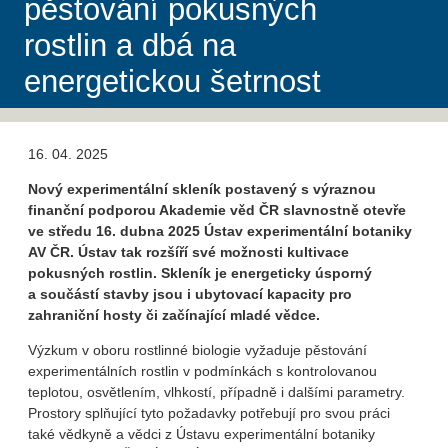
pěstování pokusných
rostlin a dbá na
energetickou šetrnost
16. 04. 2025
Nový experimentální skleník postavený s výraznou
finanční podporou Akademie věd ČR slavnostně otevře
ve středu 16. dubna 2025 Ústav experimentální botaniky
AV ČR. Ústav tak rozšíří své možnosti kultivace
pokusných rostlin. Skleník je energeticky úsporný
a součástí stavby jsou i ubytovací kapacity pro
zahraniční hosty či začínající mladé vědce.
Výzkum v oboru rostlinné biologie vyžaduje pěstování
experimentálních rostlin v podmínkách s kontrolovanou
teplotou, osvětlením, vlhkostí, případně i dalšími parametry.
Prostory splňující tyto požadavky potřebují pro svou práci
také vědkyně a vědci z Ústavu experimentální botaniky