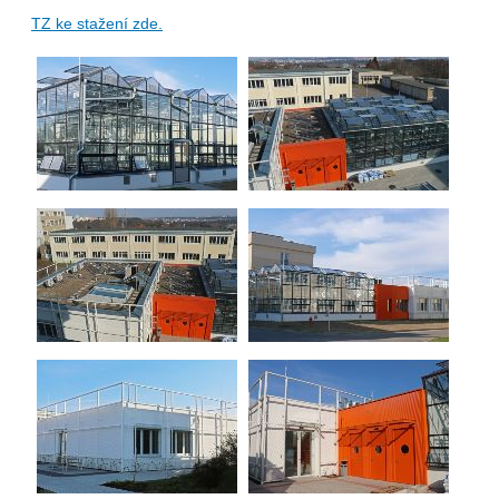
TZ ke stažení zde.