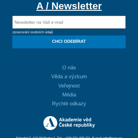
A / Newsletter
zpracování osobních údajů
CHCI ODEBÍRAT
O nás
Věda a výzkum
Veřejnost
Média
Rychlé odkazy