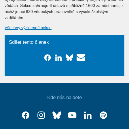
vědách. Sekce zahrnuje 6 ústavů s přibližně 1600 zaměstnanci, z
nichž je asi 630 vědeckých pracovníků s vysokoškolským
vzděláním.
Všechny výzkumné sekce
Sdílet tento článek
Kde nás najdete