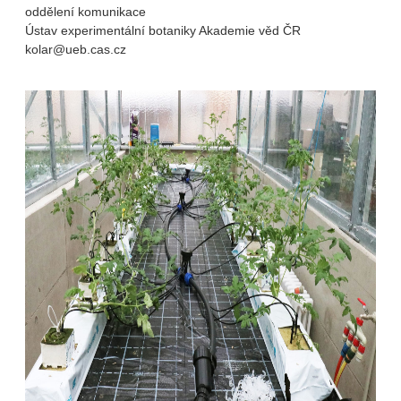
oddělení komunikace
Ústav experimentální botaniky Akademie věd ČR
kolar@ueb.cas.cz