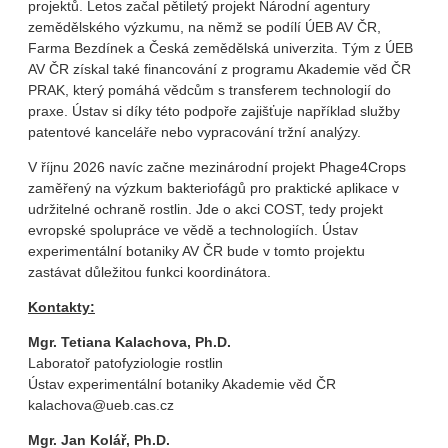
projektů. Letos začal pětiletý projekt Národní agentury
zemědělského výzkumu, na němž se podílí ÚEB AV ČR,
Farma Bezdínek a Česká zemědělská univerzita. Tým z ÚEB
AV ČR získal také financování z programu Akademie věd ČR
PRAK, který pomáhá vědcům s transferem technologií do
praxe. Ústav si díky této podpoře zajišťuje například služby
patentové kanceláře nebo vypracování tržní analýzy.
V říjnu 2026 navíc začne mezinárodní projekt Phage4Crops
zaměřený na výzkum bakteriofágů pro praktické aplikace v
udržitelné ochraně rostlin. Jde o akci COST, tedy projekt
evropské spolupráce ve vědě a technologiích. Ústav
experimentální botaniky AV ČR bude v tomto projektu
zastávat důležitou funkci koordinátora.
Kontakty:
Mgr. Tetiana Kalachova, Ph.D.
Laboratoř patofyziologie rostlin
Ústav experimentální botaniky Akademie věd ČR
kalachova@ueb.cas.cz
Mgr. Jan Kolář, Ph.D.