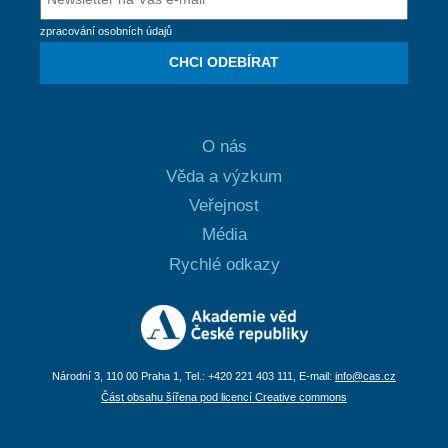
zpracování osobních údajů
CHCI ODEBÍRAT
O nás
Věda a výzkum
Veřejnost
Média
Rychlé odkazy
Národní 3, 110 00 Praha 1, Tel.: +420 221 403 111, E-mail:
info@cas.cz
Část obsahu šířena pod licencí Creative commons