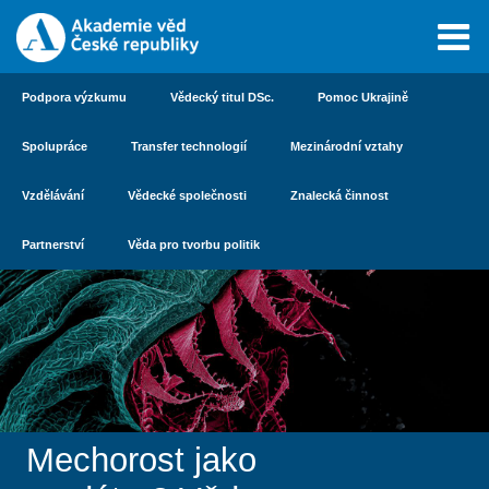
Podpora výzkumu
Vědecký titul DSc.
Pomoc Ukrajině
Spolupráce
Transfer technologií
Mezinárodní vztahy
Vzdělávání
Vědecké společnosti
Znalecká činnost
Partnerství
Věda pro tvorbu politik
Mechorost jako