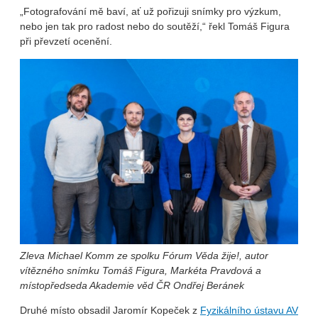
„Fotografování mě baví, ať už pořizuji snímky pro výzkum,
nebo jen tak pro radost nebo do soutěží,“ řekl Tomáš Figura
při převzetí ocenění.
Zleva Michael Komm ze spolku Fórum Věda žije!, autor
vítězného snímku Tomáš Figura, Markéta Pravdová a
místopředseda Akademie věd ČR Ondřej Beránek
Druhé místo obsadil Jaromír Kopeček z
Fyzikálního ústavu AV