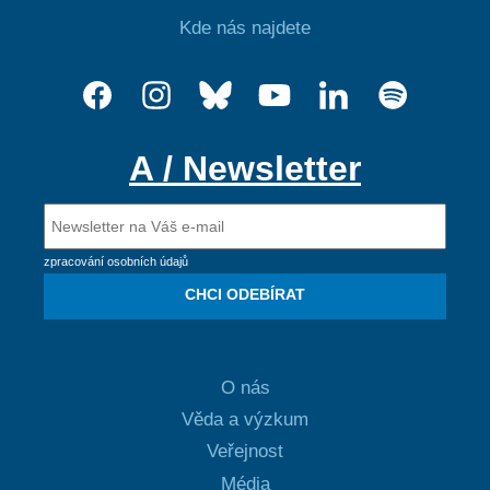
Kde nás najdete
A / Newsletter
zpracování osobních údajů
CHCI ODEBÍRAT
O nás
Věda a výzkum
Veřejnost
Média