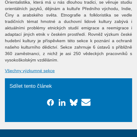
Orientalistika, která má u nás dlouhou tradici, se věnuje studiu
orientálních jazyků, dějinám a kultuře Předního východu, Indie,
Číny a arabského světa. Etnografie a folkloristika se vedle
tradičních témat hmotné a duchovní lidové kultury zabývá i
aktuálními problémy etnických studií emigrace a reemigrace i
adaptací jiných etnik v českém prostředí. Rovněž výzkum české
hudební kultury je příspěvkem této sekce k poznání a ochraně
našeho kulturního dědictví. Sekce zahrnuje 6 ústavů s přibližně
360 zaměstnanci, z nichž je asi 250 vědeckých pracovníků s
vysokoškolským vzděláním.
Všechny výzkumné sekce
Sdílet tento článek