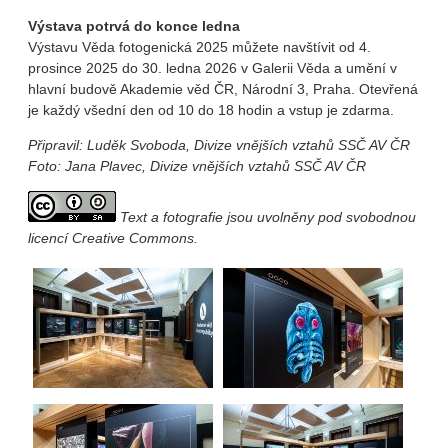
Výstava potrvá do konce ledna
Výstavu Věda fotogenická 2025 můžete navštívit od 4.
prosince 2025 do 30. ledna 2026 v Galerii Věda a umění v
hlavní budově Akademie věd ČR, Národní 3, Praha. Otevřená
je každý všední den od 10 do 18 hodin a vstup je zdarma.
Připravil: Luděk Svoboda, Divize vnějších vztahů SSČ AV ČR
Foto: Jana Plavec, Divize vnějších vztahů SSČ AV ČR
Text a fotografie jsou uvolněny pod svobodnou
licencí Creative Commons.