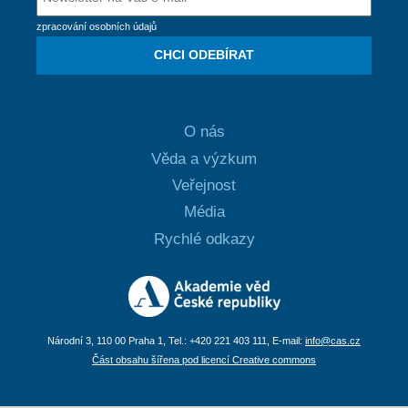
zpracování osobních údajů
CHCI ODEBÍRAT
O nás
Věda a výzkum
Veřejnost
Média
Rychlé odkazy
Národní 3, 110 00 Praha 1, Tel.: +420 221 403 111, E-mail:
info@cas.cz
Část obsahu šířena pod licencí Creative commons