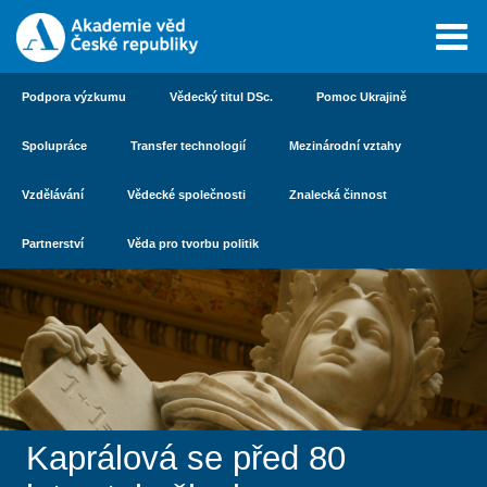
Podpora výzkumu
Vědecký titul DSc.
Pomoc Ukrajině
Spolupráce
Transfer technologií
Mezinárodní vztahy
Vzdělávání
Vědecké společnosti
Znalecká činnost
Partnerství
Věda pro tvorbu politik
Kaprálová se před 80