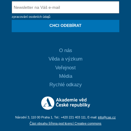
zpracování osobních údajů
CHCI ODEBÍRAT
O nás
Věda a výzkum
Veřejnost
Média
Rychlé odkazy
Národní 3, 110 00 Praha 1, Tel.: +420 221 403 111, E-mail:
info@cas.cz
Část obsahu šířena pod licencí Creative commons