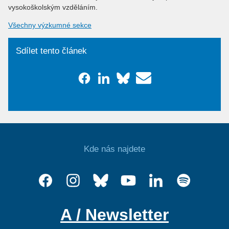
vysokoškolským vzděláním.
Všechny výzkumné sekce
Sdílet tento článek
Kde nás najdete
A / Newsletter