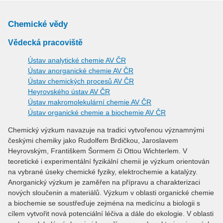
Chemické vědy
Vědecká pracoviště
Ústav analytické chemie AV ČR
Ústav anorganické chemie AV ČR
Ústav chemických procesů AV ČR
Heyrovského ústav AV ČR
Ústav makromolekulární chemie AV ČR
Ústav organické chemie a biochemie AV ČR
Chemický výzkum navazuje na tradici vytvořenou významnými
českými chemiky jako Rudolfem Brdičkou, Jaroslavem
Heyrovským, Františkem Šormem či Ottou Wichterlem. V
teoretické i experimentální fyzikální chemii je výzkum orientován
na vybrané úseky chemické fyziky, elektrochemie a katalýzy.
Anorganický výzkum je zaměřen na přípravu a charakterizaci
nových sloučenin a materiálů. Výzkum v oblasti organické chemie
a biochemie se soustřeďuje zejména na medicínu a biologii s
cílem vytvořit nová potenciální léčiva a dále do ekologie. V oblasti