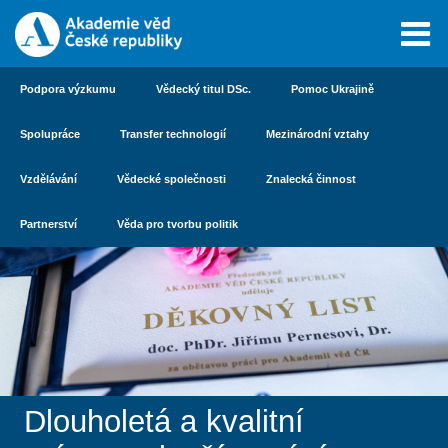
Podpora výzkumu
Vědecký titul DSc.
Pomoc Ukrajině
Spolupráce
Transfer technologií
Mezinárodní vztahy
Vzdělávání
Vědecké společnosti
Znalecká činnost
Partnerství
Věda pro tvorbu politik
Dlouholetá a kvalitní