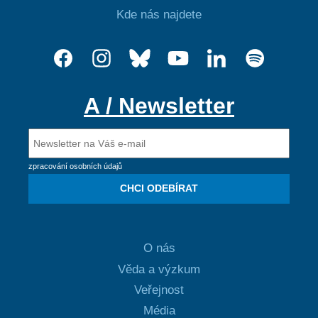
Kde nás najdete
A / Newsletter
zpracování osobních údajů
CHCI ODEBÍRAT
O nás
Věda a výzkum
Veřejnost
Média