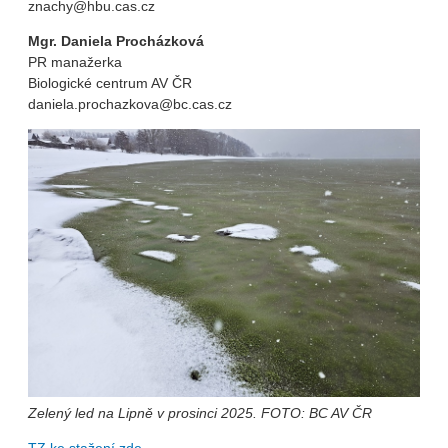
znachy@hbu.cas.cz
Mgr. Daniela Procházková
PR manažerka
Biologické centrum AV ČR
daniela.prochazkova@bc.cas.cz
Zelený led na Lipně v prosinci 2025. FOTO: BC AV ČR
TZ ke stažení zde.