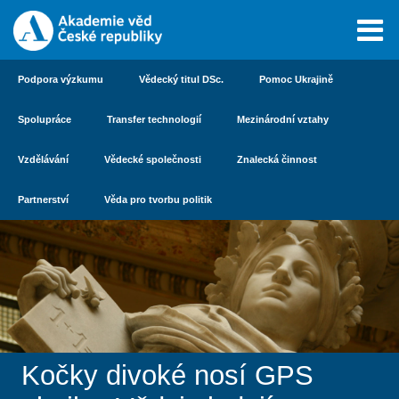
Podpora výzkumu
Vědecký titul DSc.
Pomoc Ukrajině
Spolupráce
Transfer technologií
Mezinárodní vztahy
Vzdělávání
Vědecké společnosti
Znalecká činnost
Partnerství
Věda pro tvorbu politik
Kočky divoké nosí GPS