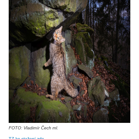
FOTO: Vladimír Čech ml.
TZ ke stažení zde.